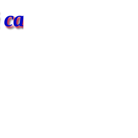
ад №7 "Солнеч