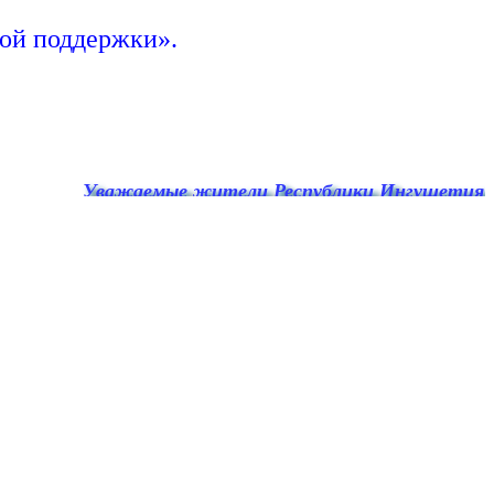
ой поддержки».
Уважаемые жители Республики Ингушетия! По едино