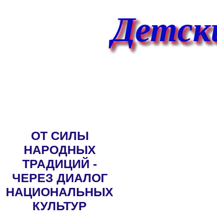
Детски