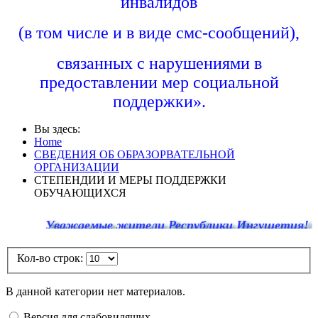
инвалидов
(в том числе и в виде смс-сообщений),
связанных с нарушениями в
предоставлении мер социальной
поддержки».
Вы здесь:
Home
СВЕДЕНИЯ ОБ ОБРАЗОРВАТЕЛЬНОЙ
ОРГАНИЗАЦИИ
СТЕПЕНДИИ И МЕРЫ ПОДДЕРЖКИ
ОБУЧАЮЩИХСЯ
Уважаемые жители Республики Ингушетия! По ед
Кол-во строк:
В данной категории нет материалов.
Версия для слабовидящих