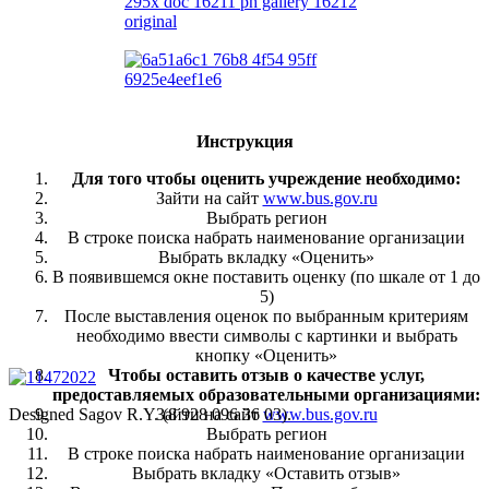
Инструкция
Для того чтобы оценить учреждение необходимо:
Зайти на сайт
www.bus.gov.ru
Выбрать регион
В строке поиска набрать наименование организации
Выбрать вкладку «Оценить»
В появившемся окне поставить оценку (по шкале от 1 до
5)
После выставления оценок по выбранным критериям
необходимо ввести символы с картинки и выбрать
кнопку «Оценить»
Чтобы оставить отзыв о качестве услуг,
предоставляемых образовательными организациями:
Designed Sagov R.Y. (8 928 096 36 03).
Зайти на сайт
www.bus.gov.ru
Выбрать регион
В строке поиска набрать наименование организации
Выбрать вкладку «Оставить отзыв»