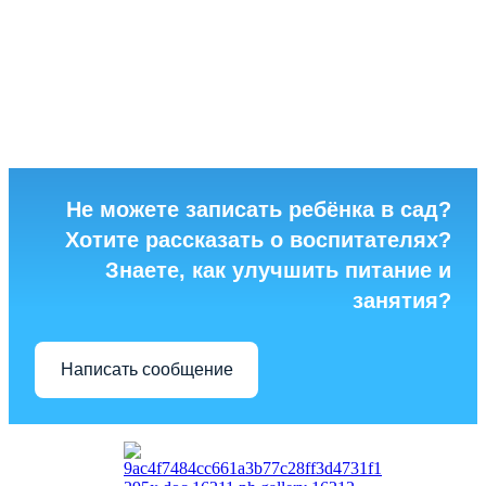
Не можете записать ребёнка в сад?
Хотите рассказать о воспитателях?
Знаете, как улучшить питание и
занятия?
Написать сообщение