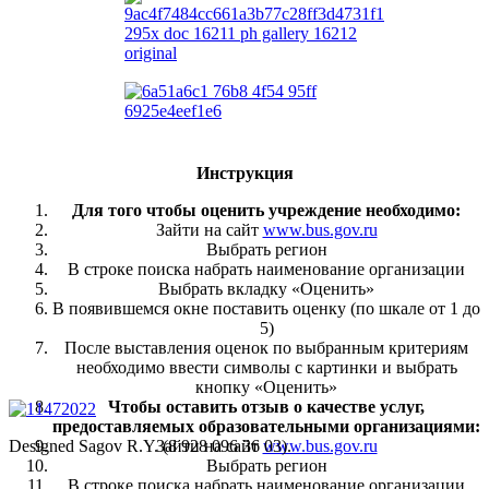
Инструкция
Для того чтобы оценить учреждение необходимо:
Зайти на сайт
www.bus.gov.ru
Выбрать регион
В строке поиска набрать наименование организации
Выбрать вкладку «Оценить»
В появившемся окне поставить оценку (по шкале от 1 до
5)
После выставления оценок по выбранным критериям
необходимо ввести символы с картинки и выбрать
кнопку «Оценить»
Чтобы оставить отзыв о качестве услуг,
предоставляемых образовательными организациями:
Designed Sagov R.Y. (8 928 096 36 03).
Зайти на сайт
www.bus.gov.ru
Выбрать регион
В строке поиска набрать наименование организации