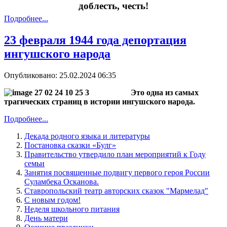
доблесть, честь!
Подробнее...
23 февраля 1944 года депортация
ингушского народа
Опубликовано: 25.02.2024 06:35
Это одна из самых
трагических страниц в истории ингушского народа.
Подробнее...
Декада родного языка и литературы
Постановка сказки «Булг»
Правительство утвердило план мероприятий к Году
семьи
Занятия посвященные подвигу первого героя России
Суламбека Осканова.
Ставропольский театр авторских сказок "Мармелад"
С новым годом!
Неделя школьного питания
День матери