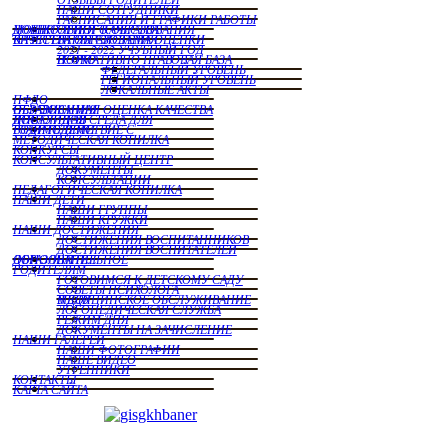
НАШИ СОТРУДНИКИ
РАСПИСАНИЯ И ГРАФИКИ РАБОТЫ
МОНИТОРИНГ КАЧЕСТВА ДОШКОЛЬНОГО ОБРАЗОВАНИЯ
ВНУТРЕННЯЯ СИСТЕМА ОЦЕНКИ КАЧЕСТВА ОБРАЗОВАНИЯ
2021 - 2022 УЧУБНЫЙ ГОД
НОРМАТИВНО ПРАВОВАЯ БАЗА ВСОКО
ФЕДЕРАЛЬНЫЙ УРОВЕНЬ
РЕГИОНАЛЬНЫЙ УРОВЕНЬ
ЛОКАЛЬНЫЕ АКТЫ
ПФДО
НЕЗАВИСИМАЯ ОЦЕНКА КАЧЕСТВА ОБРАЗОВАНИЯ
ДОСТУПНАЯ СРЕДА ДЛЯ ИНВАЛИДОВ
ВЗАИМОДЕЙСТВИЕ С РОДИТЕЛЯМИ
МЕТОДИЧЕСКАЯ КОПИЛКА
КОНКУРСЫ
КОНСУЛЬТАТИВНЫЙ ЦЕНТР
ДОКУМЕНТЫ
КОНСУЛЬТАЦИИ
ПЕДАГОГИЧЕСКАЯ КОПИЛКА
НАШИ ДЕТИ
НАШИ ГРУППЫ
НАШИ КРУЖКИ
НАШИ ДОСТИЖЕНИЯ
ДОСТИЖЕНИЯ ВОСПИТАННИКОВ
ДОСТИЖЕНИЯ ВОСПИТАТЕЛЕЙ
ДОПОЛНИТЕЛЬНОЕ ОБРАЗОВАНИЕ
РОДИТЕЛЯМ
ГОТОВИМСЯ К ДЕТСКОМУ САДУ
СОВЕТЫ ПСИХОЛОГА
МЕДИЦИНСКОЕ ОБСЛУЖИВАНИЕ В ДОУ
ЛОГОПЕДИЧЕСКАЯ СЛУЖБА
РЕЖИМ ДНЯ
ДОКУМЕНТЫ НА ЗАЧИСЛЕНИЕ
НАШИ ГАЛЕРЕИ
НАШИ ФОТОГРАФИИ
НАШЕ ВИДЕО
УТРЕННИКИ
КОНТАКТЫ
КАРТА САЙТА