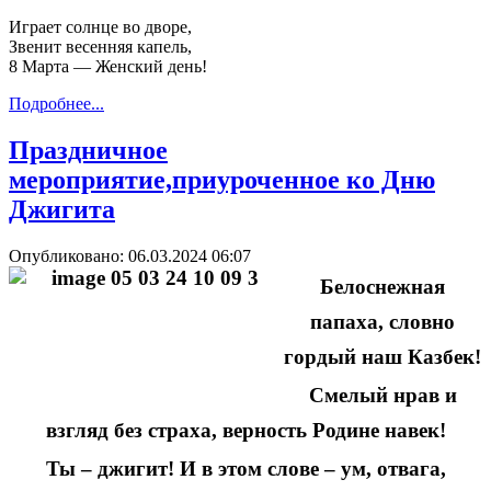
Играет солнце во дворе,
Звенит весенняя капель,
8 Марта — Женский день!
Подробнее...
Праздничное
мероприятие,приуроченное ко Дню
Джигита
Опубликовано: 06.03.2024 06:07
Белоснежная
папаха, словно
гордый наш Казбек!
Смелый нрав и
взгляд без страха, верность Родине навек!
Ты – джигит! И в этом слове – ум, отвага,