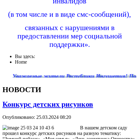
инвалидов
(в том числе и в виде смс-сообщений),
связанных с нарушениями в
предоставлении мер социальной
поддержки».
Вы здесь:
Home
Уважаемые жители Республики Ингушетия! По едином
НОВОСТИ
Конкурс детских рисунков
Опубликовано: 25.03.2024 08:20
В нашем детском саду
прошел конкурс детских рисунков на разную тематику:
“Зимний пейзаж», «Моя семья», «День защитника Отечества».