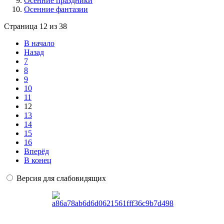
Осенние праздники
Осенние фантазии
Страница 12 из 38
В начало
Назад
7
8
9
10
11
12
13
14
15
16
Вперёд
В конец
Версия для слабовидящих