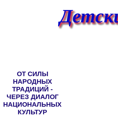
Детски