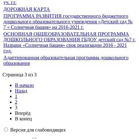
уч. г.г.
ДОРОЖНАЯ КАРТА
ПРОГРАММА РАЗВИТИЯ государственного бюджетного
дошкольного образовательного учреждения «Детский сад №
7 « Солнечная башня» на 2016-2021 г.
ОСНОВНАЯ ОБЩЕОБРАЗОВАТЕЛЬНАЯ ПРОГРАММА
ДОШКОЛЬНОГО ОБРАЗОВАНИЯ ГБДОУ детский сад №7 г.
Назрани «Солнечная башня» срок реализации 2016 - 2021
год.
Адаптированная образовательная программа дошкольного
образования
Страница 3 из 3
В начало
Назад
1
2
3
Вперёд
В конец
Версия для слабовидящих